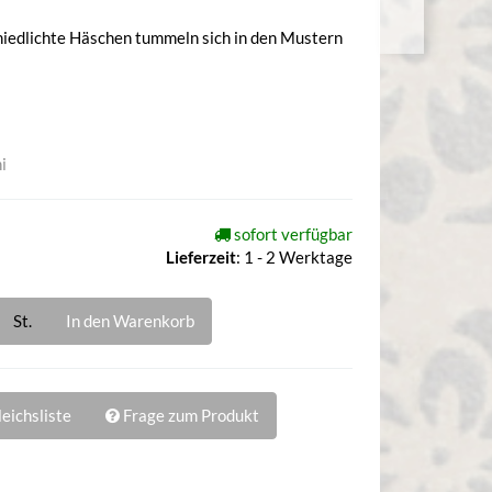
erniedlichte Häschen tummeln sich in den Mustern
i
sofort verfügbar
Lieferzeit
:
1 - 2 Werktage
St.
In den Warenkorb
eichsliste
Frage zum Produkt