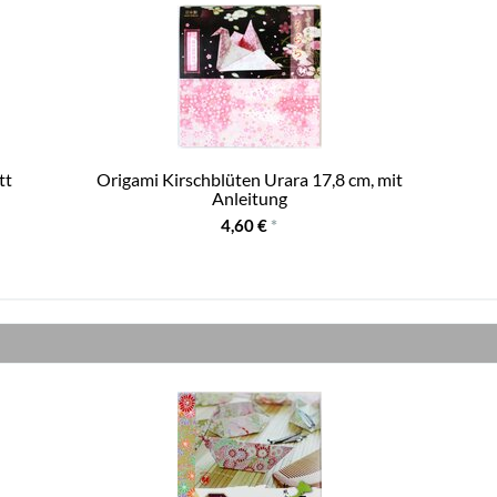
tt
Origami Kirschblüten Urara 17,8 cm, mit
Anleitung
4,60 €
*