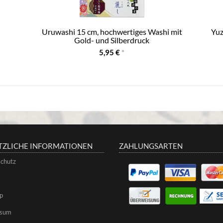
Uruwashi 15 cm, hochwertiges Washi mit
Yuz
Gold- und Silberdruck
5,95 €
*
TZLICHE INFORMATIONEN
ZAHLUNGSARTEN
chutz
p
ssum