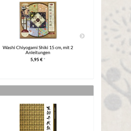
Washi Chiyogami Shiki 15 cm, mit 2
Aufkleber "Ma
Anleitungen
5,95 €
*