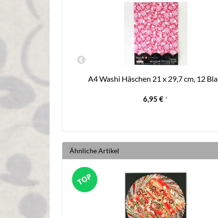
(Junge Geisha)
A4 Washi Häschen 21 x 29,7 cm, 12 Bla
6,95 €
*
Ähnliche Artikel