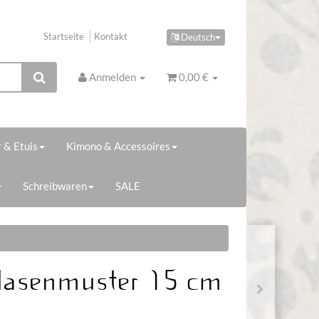
Startseite
Kontakt
Deutsch
Anmelden
0,00 €
 & Etuis
Kimono & Accessoires
Schreibwaren
SALE
Hasenmuster 15 cm