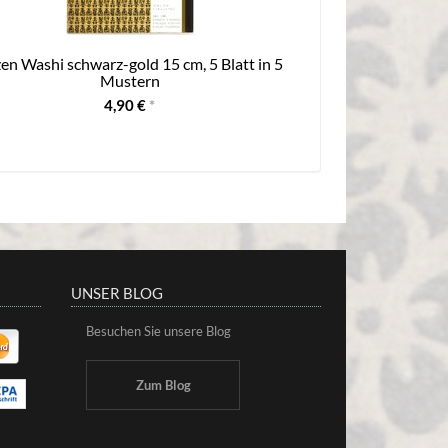
en Washi schwarz-gold 15 cm, 5 Blatt in 5
Mustern
4,90 €
*
UNSER BLOG
Besuchen Sie unsere Blog
Zum Blog