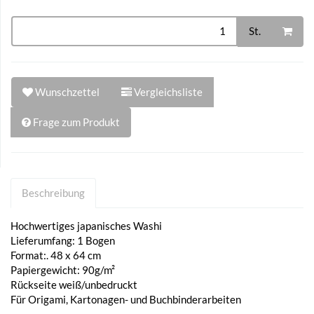
St.
Wunschzettel
Vergleichsliste
Frage zum Produkt
Beschreibung
Hochwertiges japanisches Washi
Lieferumfang: 1 Bogen
Format:. 48 x 64 cm
Papiergewicht: 90g/m²
Rückseite weiß/unbedruckt
Für Origami, Kartonagen- und Buchbinderarbeiten