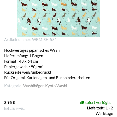
Artikelnummer:
WBM-SH-531
Hochwertiges japanisches Washi
Lieferumfang: 1 Bogen
Format:. 48 x 64 cm
Papiergewicht: 90g/m²
Rückseite weiß/unbedruckt
Für Origami, Kartonagen- und Buchbinderarbeiten
Kategorie:
Washibögen Kyoto Washi
8,95 €
sofort verfügbar
Lieferzeit
:
1 - 2
inkl. 19% MwSt. ,
Werktage