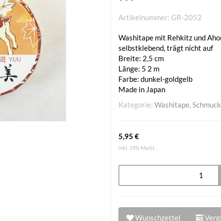
Artikelnummer:
GR-2052
Washitape mit Rehkitz und Aho
selbstklebend, trägt nicht auf
Breite: 2,5 cm
Länge: 5 2 m
Farbe: dunkel-goldgelb
Made in Japan
Kategorie:
Washitape, Schmuck
5,95 €
inkl. 19% MwSt. ,
Wunschzettel
Vergl