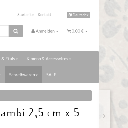
Startseite
Kontakt
Deutsch
Anmelden
0,00 €
 & Etuis
Kimono & Accessoires
Schreibwaren
SALE
ambi 2,5 cm x 5