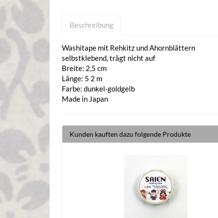
Beschreibung
Washitape mit Rehkitz und Ahornblättern
selbstklebend, trägt nicht auf
Breite: 2,5 cm
Länge: 5 2 m
Farbe: dunkel-goldgelb
Made in Japan
Kunden kauften dazu folgende Produkte