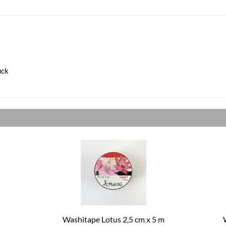
uck
Washitape Lotus 2,5 cm x 5 m