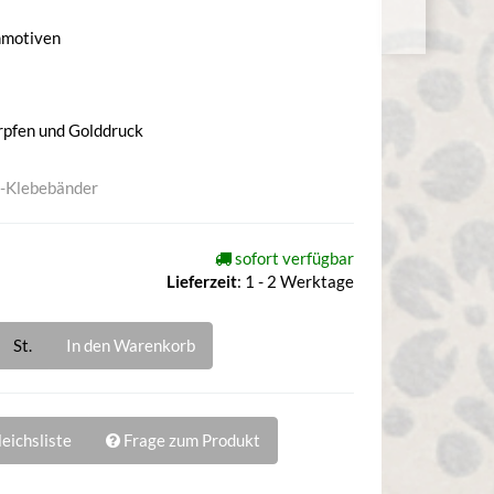
nmotiven
rpfen und Golddruck
-Klebebänder
sofort verfügbar
Lieferzeit
:
1 - 2 Werktage
St.
In den Warenkorb
eichsliste
Frage zum Produkt