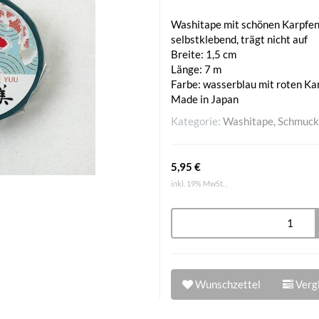
Washitape mit schönen Karpfe
selbstklebend, trägt nicht auf
Breite: 1,5 cm
Länge: 7 m
Farbe: wasserblau mit roten Ka
Made in Japan
Kategorie:
Washitape, Schmuck
5,95 €
inkl. 19% MwSt. ,
Wunschzettel
Vergl