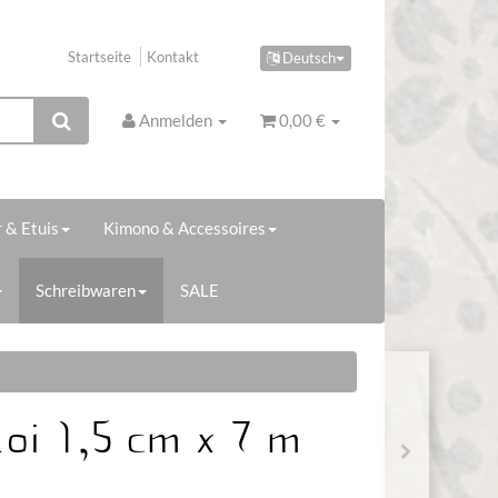
Startseite
Kontakt
Deutsch
Anmelden
0,00 €
 & Etuis
Kimono & Accessoires
Schreibwaren
SALE
oi 1,5 cm x 7 m