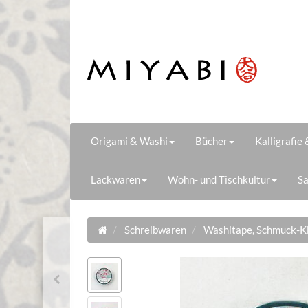
Origami & Washi
Bücher
Kalligrafie
Lackwaren
Wohn- und Tischkultur
Sa
Schreibwaren
Washitape, Schmuck-K