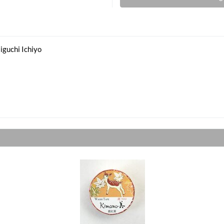
guchi Ichiyo