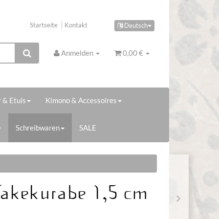
Startseite
Kontakt
Deutsch
Anmelden
0,00 €
 & Etuis
Kimono & Accessoires
Schreibwaren
SALE
Takekurabe 1,5 cm