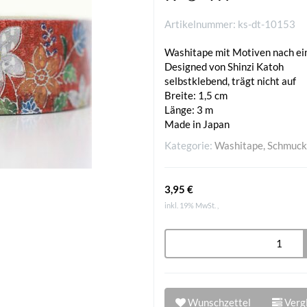
Artikelnummer:
ks-dt-10153
Washitape mit Motiven nach ei
Designed von Shinzi Katoh
selbstklebend, trägt nicht auf
Breite: 1,5 cm
Länge: 3 m
Made in Japan
Kategorie:
Washitape, Schmuck
3,95 €
inkl. 19% MwSt. ,
Wunschzettel
Vergl