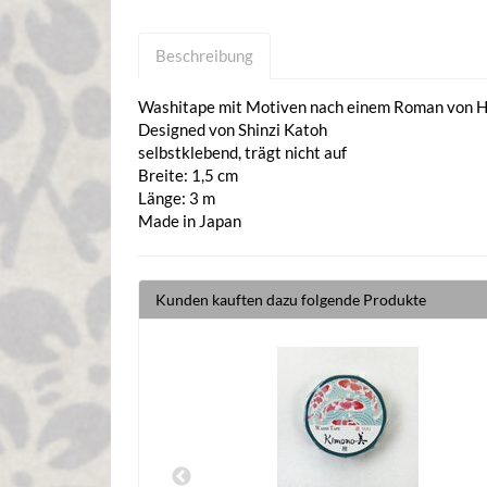
Beschreibung
Washitape mit Motiven nach einem Roman von Hi
Designed von Shinzi Katoh
selbstklebend, trägt nicht auf
Breite: 1,5 cm
Länge: 3 m
Made in Japan
Kunden kauften dazu folgende Produkte