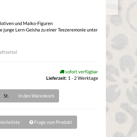
Motiven und Maiko-Figuren
ie junge Lern-Geisha zu einer Teezeremonie unter
aftzettel
sofort verfügbar
Lieferzeit
:
1 - 2 Werktage
St.
In den Warenkorb
eichsliste
Frage zum Produkt