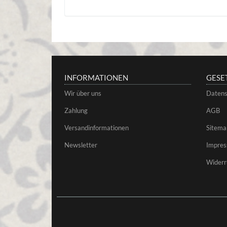
INFORMATIONEN
GESE
Wir über uns
Datens
Zahlung
AGB
Versandinformationen
Sitema
Newsletter
Impre
Widerr