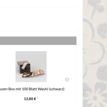
uzen Box mit 100 Blatt Washi (schwarz)
Briefpapi
12,80 €
*