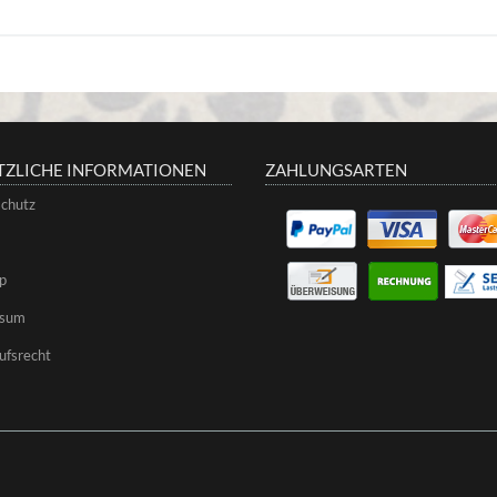
TZLICHE INFORMATIONEN
ZAHLUNGSARTEN
chutz
p
ssum
ufsrecht