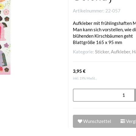
Artikelnummer:
22-057
Aufkleber mit frühlingshaften 
Man kann sich vorstellen, wie d
blühenden Kirschbäumen geht
Blattgröße 165 x 95 mm
Kategorie:
Sticker, Aufkleber, H
3,95 €
inkl. 19% MwSt. ,
Wunschzettel
Vergl