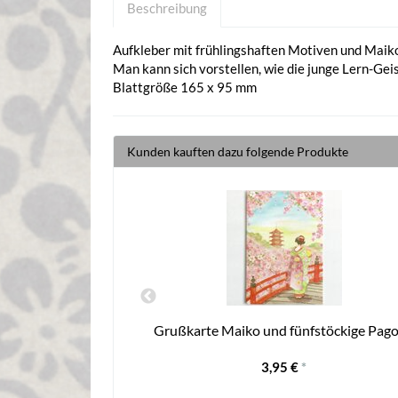
Beschreibung
Aufkleber mit frühlingshaften Motiven und Maik
Man kann sich vorstellen, wie die junge Lern-Ge
Blattgröße 165 x 95 mm
Kunden kauften dazu folgende Produkte
 x 14,5 cm
Grußkarte Maiko und fünfstöckige Pag
3,95 €
*