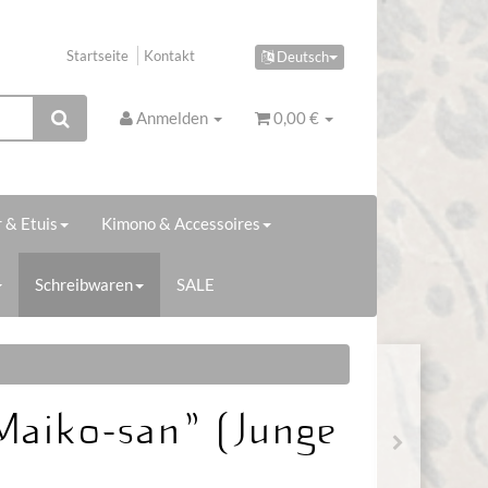
Startseite
Kontakt
Deutsch
Anmelden
0,00 €
 & Etuis
Kimono & Accessoires
Schreibwaren
SALE
Maiko-san" (Junge