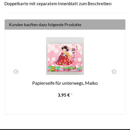
Doppelkarte mit separatem Innenblatt zum Beschreiben
Kunden kauften dazu folgende Produkte
ml
Papierseife für unterwegs, Maiko
3,95 €
*