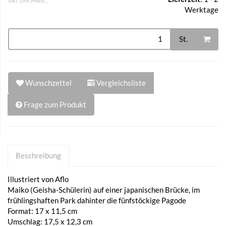
inkl. 19% MwSt. ,
Werktage
St.
Wunschzettel
Vergleichsliste
Frage zum Produkt
Beschreibung
Illustriert von Aflo
Maiko (Geisha-Schülerin) auf einer japanischen Brücke, im
frühlingshaften Park dahinter die fünfstöckige Pagode
Format: 17 x 11,5 cm
Umschlag: 17,5 x 12,3 cm