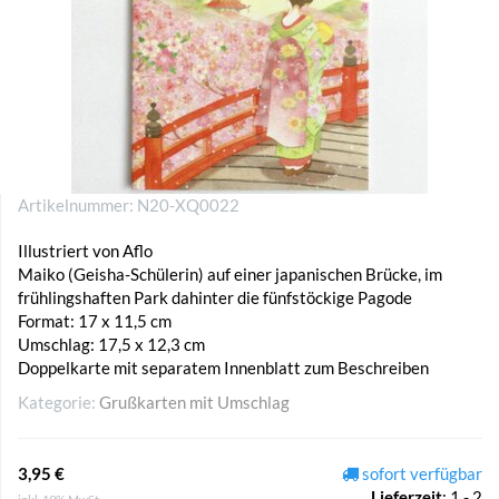
Artikelnummer:
N20-XQ0022
Illustriert von Aflo
Maiko (Geisha-Schülerin) auf einer japanischen Brücke, im
frühlingshaften Park dahinter die fünfstöckige Pagode
Format: 17 x 11,5 cm
Umschlag: 17,5 x 12,3 cm
Doppelkarte mit separatem Innenblatt zum Beschreiben
Kategorie:
Grußkarten mit Umschlag
3,95 €
sofort verfügbar
Lieferzeit
:
1 - 2