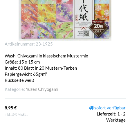
Artikelnummer:
23-1925
Washi Chiyogami in klassischem Mustermix
Größe: 15 x 15 cm
Inhalt: 80 Blatt in 20 Mustern/Farben
Papiergewicht 65g/m²
Rückseite weiß
Kategorie:
Yuzen Chiyogami
8,95 €
sofort verfügbar
Lieferzeit
:
1 - 2
inkl. 19% MwSt. ,
Werktage