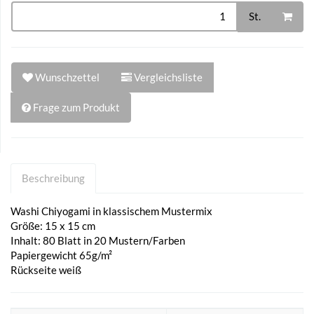
St.
Wunschzettel
Vergleichsliste
Frage zum Produkt
Beschreibung
Washi Chiyogami in klassischem Mustermix
Größe: 15 x 15 cm
Inhalt: 80 Blatt in 20 Mustern/Farben
Papiergewicht 65g/m²
Rückseite weiß