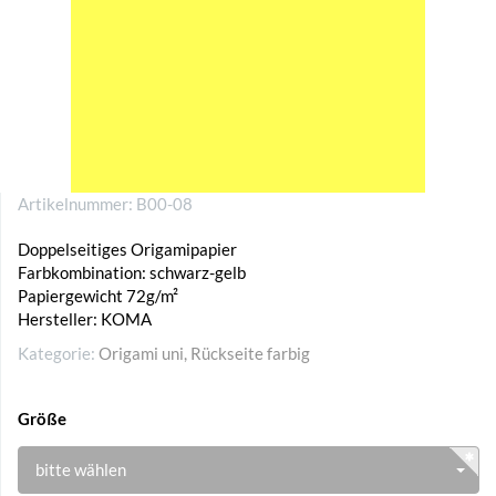
Artikelnummer:
B00-08
Doppelseitiges Origamipapier
Farbkombination: schwarz-gelb
Papiergewicht 72g/m²
Hersteller: KOMA
Kategorie:
Origami uni, Rückseite farbig
Größe
bitte wählen