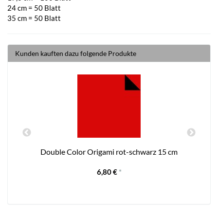
24 cm = 50 Blatt
35 cm = 50 Blatt
Kunden kauften dazu folgende Produkte
Double Color Origami rot-schwarz 15 cm
6,80 €
*