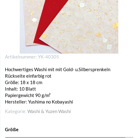
Artikelnummer:
YK-40305
Hochwertiges Washi mit mit Gold- u.Silbersprenkeln
Rückseite einfarbig rot
Größe: 18 x 18 cm
Inhalt: 10 Blatt
Papiergewicht 90 g/m²
Hersteller: Yushima no Kobayashi
Kategorie:
Washi & Yuzen Washi
Größe