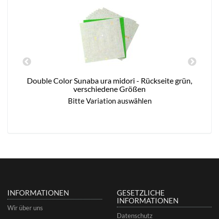
Double Color Sunaba ura midori - Rückseite grün,
verschiedene Größen
Bitte Variation auswählen
INFORMATIONEN
GESETZLICHE
INFORMATIONEN
Wir über uns
Datenschutz