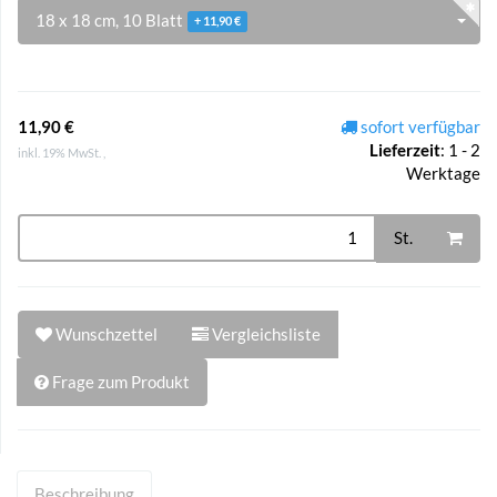
18 x 18 cm, 10 Blatt
+ 11,90 €
11,90 €
sofort verfügbar
Lieferzeit
:
1 - 2
inkl. 19% MwSt. ,
Werktage
St.
Wunschzettel
Vergleichsliste
Frage zum Produkt
Beschreibung