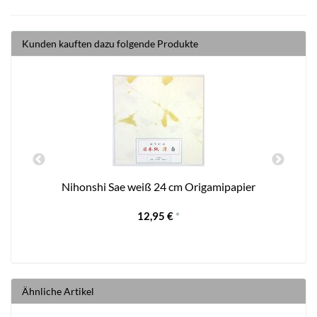
Kunden kauften dazu folgende Produkte
m,
Nihonshi Sae weiß 24 cm Origamipapier
12,95 €
*
Ähnliche Artikel