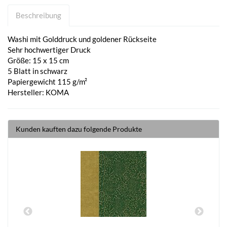
Beschreibung
Washi mit Golddruck und goldener Rückseite
Sehr hochwertiger Druck
Größe: 15 x 15 cm
5 Blatt in schwarz
Papiergewicht 115 g/m²
Hersteller: KOMA
Kunden kauften dazu folgende Produkte