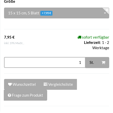
Größe
15 x 15 cm, 5 Blatt
+ 7,95 €
7,95 €
sofort verfügbar
Lieferzeit
:
1 - 2
inkl. 19% MwSt. ,
Werktage
St.
Wunschzettel
Vergleichsliste
Frage zum Produkt