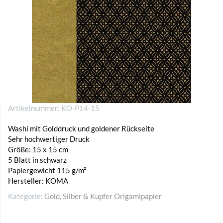
Artikelnummer:
KO-P14-15
Washi mit Golddruck und goldener Rückseite
Sehr hochwertiger Druck
Größe: 15 x 15 cm
5 Blatt in schwarz
Papiergewicht 115 g/m²
Hersteller: KOMA
Kategorie:
Gold, Silber & Kupfer Origamipapier