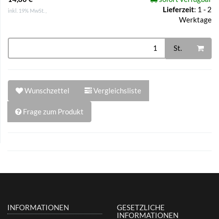
Lieferzeit
:
1 - 2
inkl. 19% MwSt. ,
Werktage
St.
Wunschzettel
Vergleichsliste
Frage zum Produkt
INFORMATIONEN
GESETZLICHE
INFORMATIONEN