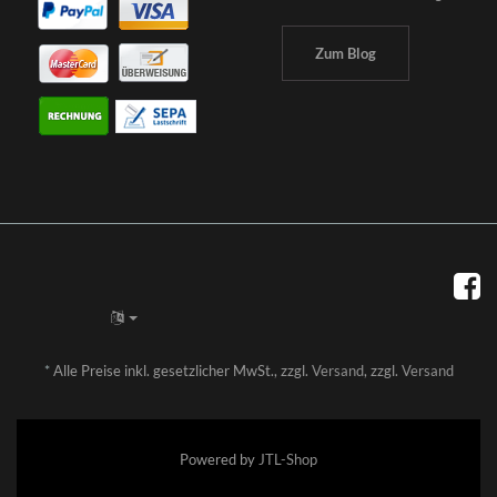
Zum Blog
*
Alle Preise inkl. gesetzlicher MwSt., zzgl.
Versand
, zzgl.
Versand
Powered by
JTL-Shop