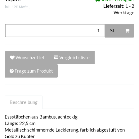
Lieferzeit
:
1 - 2
inkl. 19% MwSt. ,
Werktage
St.
Wunschzettel
Vergleichsliste
Frage zum Produkt
Beschreibung
Essstäbchen aus Bambus, achteckig
Länge: 22,5 cm
Metallisch schimmernde Lackierung, farblich abgestuft von
Gold zu Kupfer