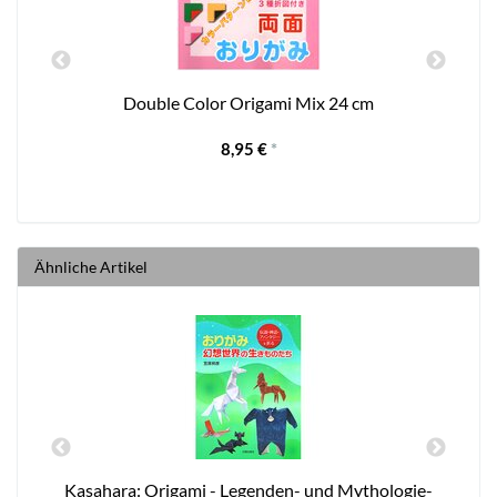
Double Color Origami Mix 24 cm
8,95 €
*
Ähnliche Artikel
Kasahara: Origami - Legenden- und Mythologie-