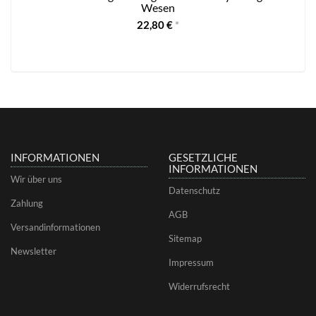
Wesen
22,80 €
*
INFORMATIONEN
GESETZLICHE
INFORMATIONEN
Wir über uns
Datenschutz
Zahlung
AGB
Versandinformationen
Sitemap
Newsletter
Impressum
Widerrufsrecht