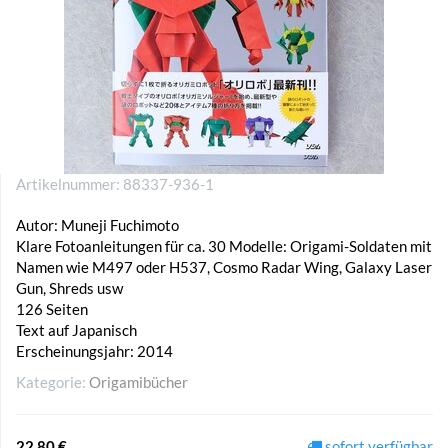
Artikelnummer:
88337-936-1
Autor: Muneji Fuchimoto
Klare Fotoanleitungen für ca. 30 Modelle: Origami-Soldaten mit
Namen wie M497 oder H537, Cosmo Radar Wing, Galaxy Laser
Gun, Shreds usw
126 Seiten
Text auf Japanisch
Erscheinungsjahr: 2014
Kategorie:
Origamibücher
22,80 €
sofort verfügbar