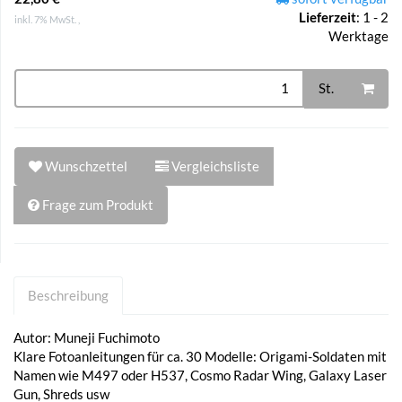
Lieferzeit
:
1 - 2
inkl. 7% MwSt. ,
Werktage
St.
Wunschzettel
Vergleichsliste
Frage zum Produkt
Beschreibung
Autor: Muneji Fuchimoto
Klare Fotoanleitungen für ca. 30 Modelle: Origami-Soldaten mit
Namen wie M497 oder H537, Cosmo Radar Wing, Galaxy Laser
Gun, Shreds usw