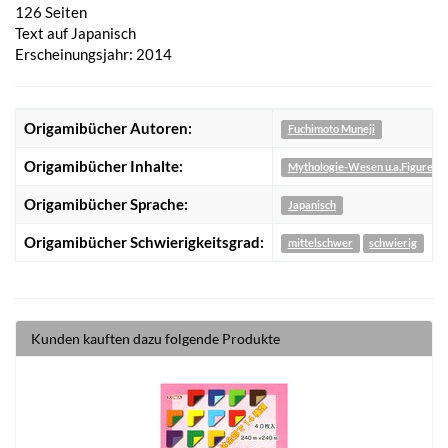
126 Seiten
Text auf Japanisch
Erscheinungsjahr: 2014
Origamibücher Autoren:
Fuchimoto Muneji
Origamibücher Inhalte:
Mythologie-Wesen u.a.Figuren
Origamibücher Sprache:
Japanisch
Origamibücher Schwierigkeitsgrad:
mittelschwer
schwierig
Kunden kauften dazu folgende Produkte