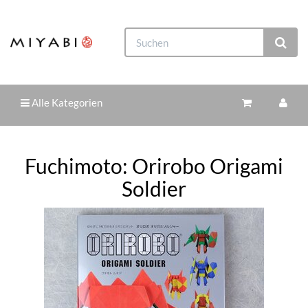
Alle Kategorien
Fuchimoto: Orirobo Origami
Soldier