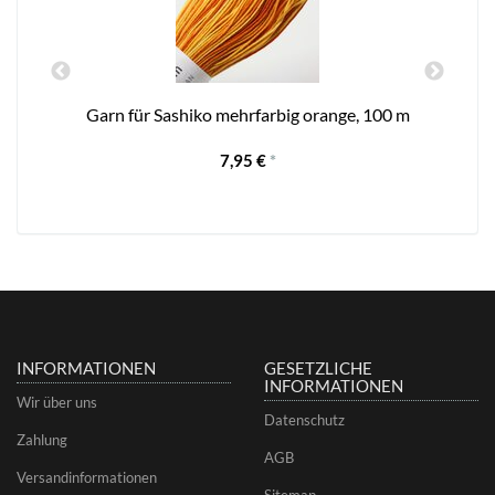
-
Garn für Sashiko mehrfarbig orange, 100 m
7,95 €
*
INFORMATIONEN
GESETZLICHE
INFORMATIONEN
Wir über uns
Datenschutz
Zahlung
AGB
Versandinformationen
Sitemap