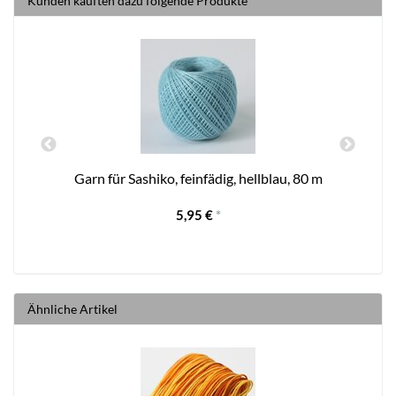
Kunden kauften dazu folgende Produkte
Garn für Sashiko, feinfädig, hellblau, 80 m
5,95 €
*
Ähnliche Artikel