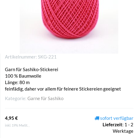
Artikelnummer:
SKG-221
Garn für Sashiko-Stickerei
100 % Baumwolle
Länge: 80 m
feinfädig, daher vor allem für feinere Stickereien geeignet
Kategorie:
Garne für Sashiko
4,95 €
sofort verfügbar
Lieferzeit
:
1 - 2
inkl. 19% MwSt. ,
Werktage