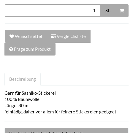
St.
Wunschzettel
Vergleichsliste
Frage zum Produkt
Beschreibung
Garn für Sashiko-Stickerei
100 % Baumwolle
Länge: 80 m
feinfädig, daher vor allem für feinere Stickereien geeignet