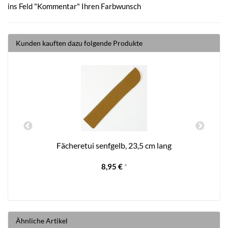
ins Feld "Kommentar" Ihren Farbwunsch
Kunden kauften dazu folgende Produkte
Fächeretui senfgelb, 23,5 cm lang
8,95 €
*
Ähnliche Artikel