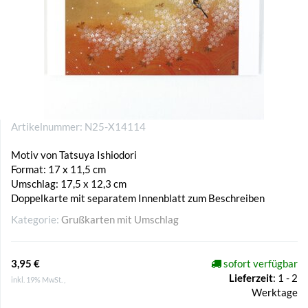
Artikelnummer:
N25-X14114
Motiv von Tatsuya Ishiodori
Format: 17 x 11,5 cm
Umschlag: 17,5 x 12,3 cm
Doppelkarte mit separatem Innenblatt zum Beschreiben
Kategorie:
Grußkarten mit Umschlag
3,95 €
sofort verfügbar
Lieferzeit
:
1 - 2
inkl. 19% MwSt. ,
Werktage