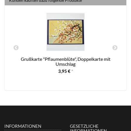
Kunden kauften dazu folgende Produkte
Grußkarte "Pflaumenblüte", Doppelkarte mit
Umschlag
3,95 €
*
INFORMATIONEN
GESETZLICHE
INFORMATIONEN