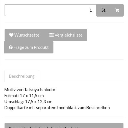
St.
Wunschzettel
Vergleichsliste
Frage zum Produkt
Beschreibung
Motiv von Tatsuya Ishiodori
Format: 17 x 11,5 cm
Umschlag: 17,5 x 12,3 cm
Doppelkarte mit separatem Innenblatt zum Beschreiben