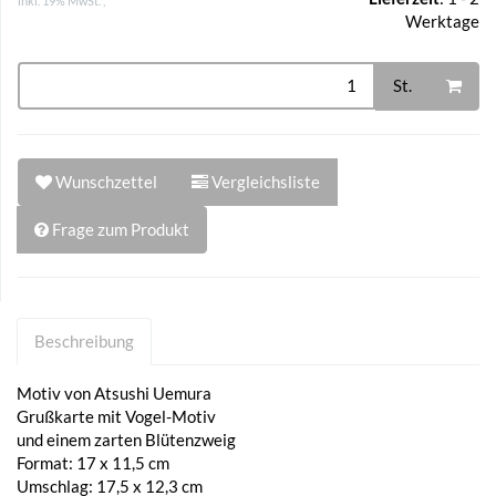
inkl. 19% MwSt. ,
Werktage
St.
Wunschzettel
Vergleichsliste
Frage zum Produkt
Beschreibung
Motiv von Atsushi Uemura
Grußkarte mit Vogel-Motiv
und einem zarten Blütenzweig
Format: 17 x 11,5 cm
Umschlag: 17,5 x 12,3 cm