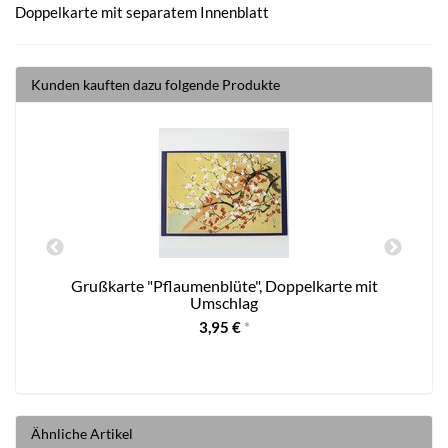
Doppelkarte mit separatem Innenblatt
Kunden kauften dazu folgende Produkte
t
Grußkarte "Pflaumenblüte", Doppelkarte mit
Umschlag
3,95 €
*
Ähnliche Artikel