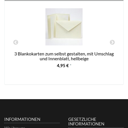
ag
3 Blankokarten zum selbst gestalten, mit Umschlag
und Innenblatt, hellbeige
4,95 €
*
INFORMATIONEN
GESETZLICHE
INFORMATIONEN
Wir über uns