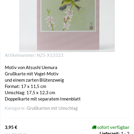
Artikelnummer:
N25-X13323
Motiv von Atsushi Uemura
Grußkarte mit Vogel-Motiv
und einem zarten Blütenzweig
Format: 17 x 11,5 cm
Umschlag: 17,5 x 12,3 cm
Doppelkarte mit separatem Innenblatt
Kategorie:
Grußkarten mit Umschlag
3,95 €
sofort verfügbar
Lieferzeit
:
1 - 2