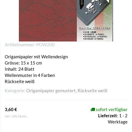
Artikelnummer:
POW200
Origamipapier mit Wellendesign
Grösse: 15 x 15 cm
Inhalt: 24 Blatt
Wellenmuster in 4 Farben
Rückseite weiß
Kategorie:
Origamipapier gemustert, Rückseite weiß
3,60 €
sofort verfügbar
Lieferzeit
:
1 - 2
inkl. 19% MwSt. ,
Werktage