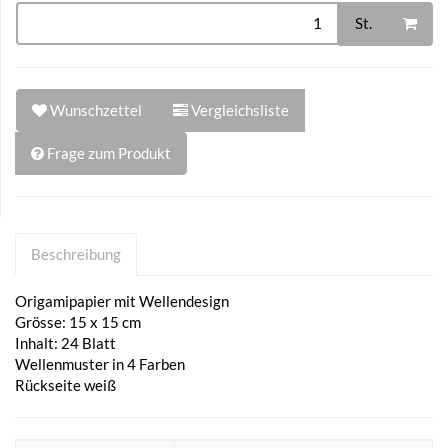
St.
Wunschzettel
Vergleichsliste
Frage zum Produkt
Beschreibung
Origamipapier mit Wellendesign
Grösse: 15 x 15 cm
Inhalt: 24 Blatt
Wellenmuster in 4 Farben
Rückseite weiß