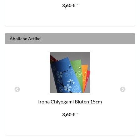
3,60 €
*
Ähnliche Artikel
Iroha Chiyogami Blüten 15cm
3,60 €
*