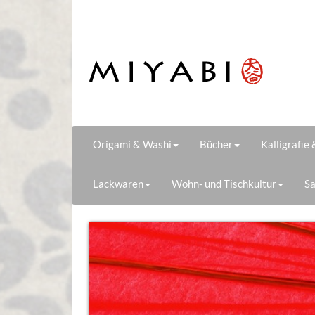
Origami & Washi
Bücher
Kalligrafie
Lackwaren
Wohn- und Tischkultur
Sa