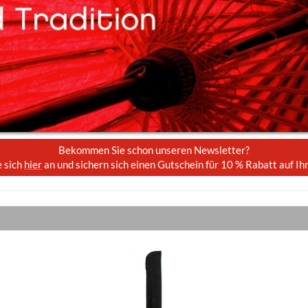
Bekommen Sie schon unseren Newsletter?
 sich
hier
an und sichern sich einen Gutschein für 10 % Rabatt auf Ih