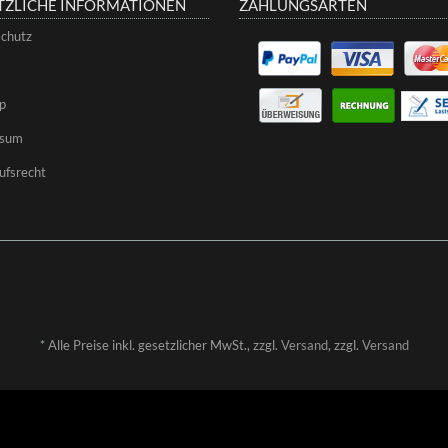
TZLICHE INFORMATIONEN
ZAHLUNGSARTEN
chutz
p
ssum
ufsrecht
*
Alle Preise inkl. gesetzlicher MwSt., zzgl.
Versand
, zzgl.
Versand