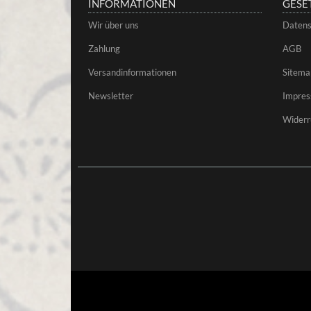
INFORMATIONEN
GESE
Wir über uns
Datens
Zahlung
AGB
Versandinformationen
Sitema
Newsletter
Impre
Widerr