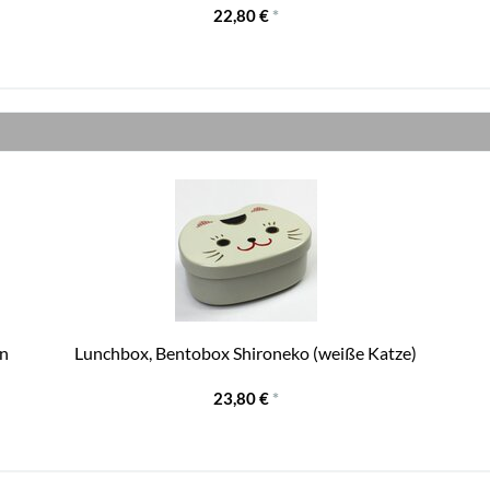
22,80 €
*
on
Lunchbox, Bentobox Shironeko (weiße Katze)
23,80 €
*