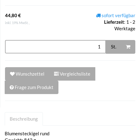
44,80 €
sofort verfügbar
Lieferzeit
:
1 - 2
inkl. 19% MwSt. ,
Werktage
St.
Wunschzettel
Vergleichsliste
Frage zum Produkt
Beschreibung
Blumensteckigel rund
Gewicht: 843 g