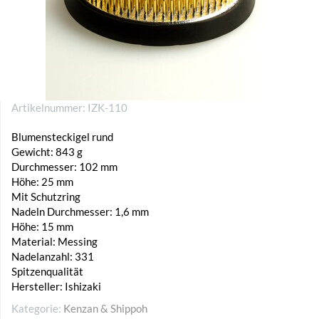
Artikelnummer:
IZK-110
Blumensteckigel rund
Gewicht: 843 g
Durchmesser: 102 mm
Höhe: 25 mm
Mit Schutzring
Nadeln Durchmesser: 1,6 mm
Höhe: 15 mm
Material: Messing
Nadelanzahl: 331
Spitzenqualität
Hersteller: Ishizaki
Kategorie:
Kenzan & Shippoh