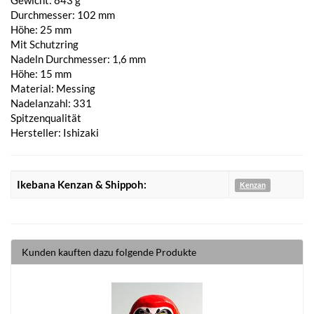
Durchmesser: 102 mm
Höhe: 25 mm
Mit Schutzring
Nadeln Durchmesser: 1,6 mm
Höhe: 15 mm
Material: Messing
Nadelanzahl: 331
Spitzenqualität
Hersteller: Ishizaki
Ikebana Kenzan & Shippoh:
Kenzan
Kunden kauften dazu folgende Produkte