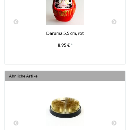
Daruma 5,5 cm, rot
8,95 €
*
Ähnliche Artikel