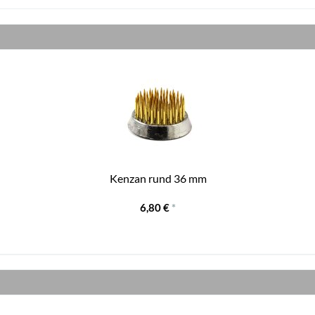
Kenzan rund 36 mm
6,80 €
*