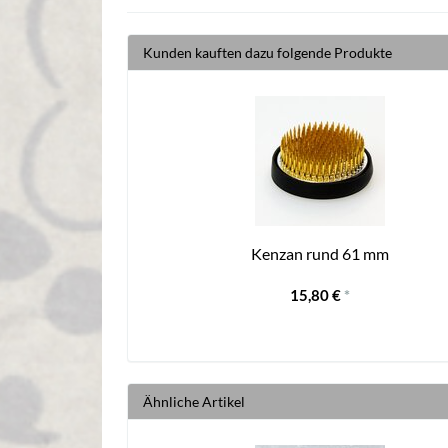
Kunden kauften dazu folgende Produkte
Kenzan rund 61 mm
15,80 €
*
Ähnliche Artikel