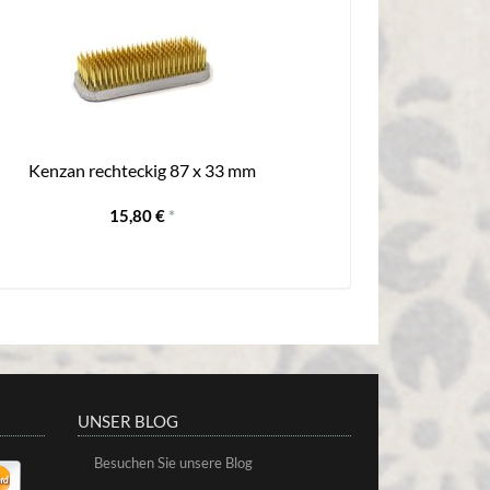
Kenzan rechteckig 87 x 33 mm
15,80 €
*
UNSER BLOG
Besuchen Sie unsere Blog