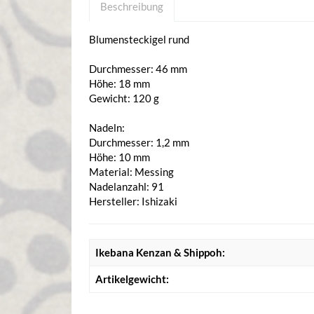
Beschreibung
Blumensteckigel rund
Durchmesser: 46 mm
Höhe: 18 mm
Gewicht: 120 g
Nadeln:
Durchmesser: 1,2 mm
Höhe: 10 mm
Material: Messing
Nadelanzahl: 91
Hersteller: Ishizaki
Ikebana Kenzan & Shippoh:
Artikelgewicht: