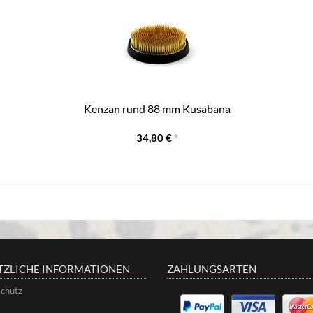
Kenzan rund 88 mm Kusabana
34,80 €
*
TZLICHE INFORMATIONEN
ZAHLUNGSARTEN
chutz