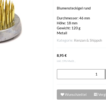
Blumensteckigel rund
Durchmesser: 46 mm
Höhe: 18 mm
Gewicht: 120 g
Metall
Kategorie:
Kenzan & Shippoh
8,95 €
inkl. 19% MwSt. ,
Wunschzettel
Vergl