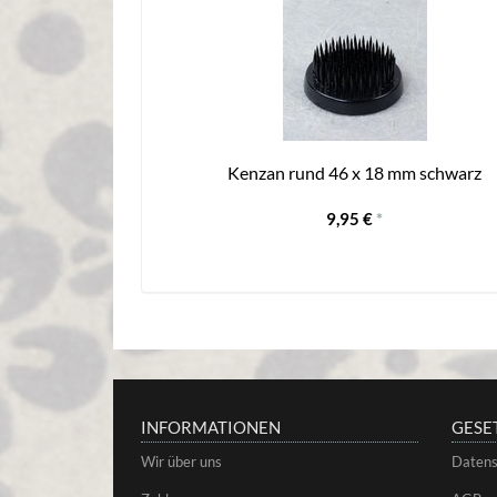
Kenzan rund 46 x 18 mm schwarz
9,95 €
*
INFORMATIONEN
GESE
Wir über uns
Datens