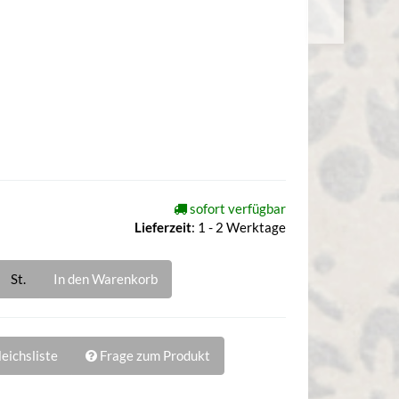
sofort verfügbar
Lieferzeit
:
1 - 2 Werktage
St.
In den Warenkorb
eichsliste
Frage zum Produkt