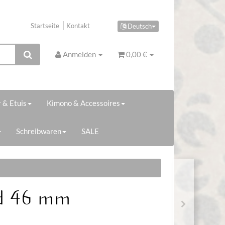
Startseite
Kontakt
Deutsch
Anmelden
0,00 €
 & Etuis
Kimono & Accessoires
Schreibwaren
SALE
d 46 mm