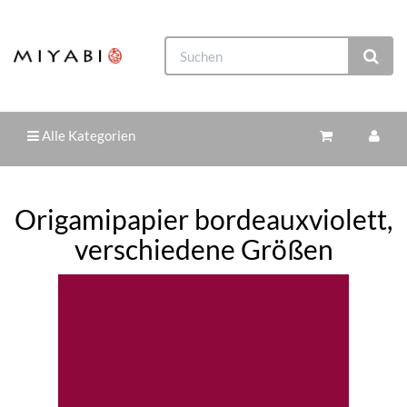
Alle Kategorien
Origamipapier bordeauxviolett,
verschiedene Größen