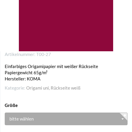
Artikelnummer:
T00-27
Einfarbiges Origamipapier mit weißer Rückseite
Papiergewicht 65g/m²
Hersteller: KOMA
Kategorie:
Origami uni, Rückseite weiß
Größe
bitte wählen