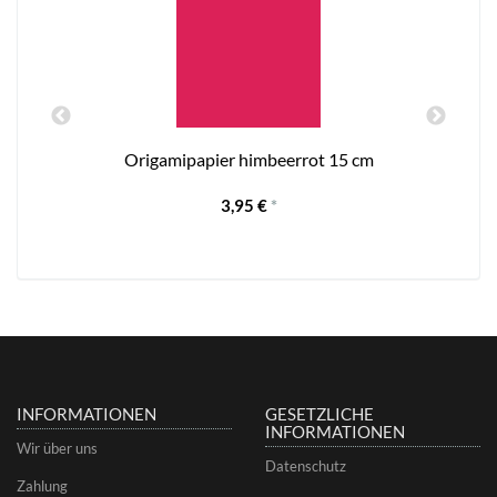
Origamipapier himbeerrot 15 cm
3,95 €
*
INFORMATIONEN
GESETZLICHE
INFORMATIONEN
Wir über uns
Datenschutz
Zahlung