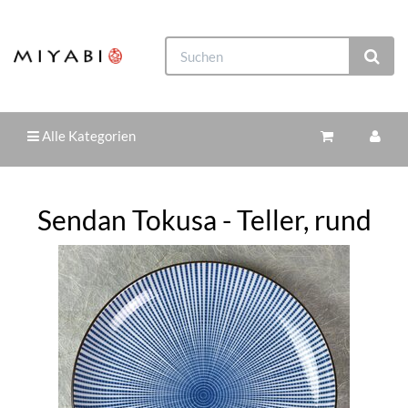
Alle Kategorien
Sendan Tokusa - Teller, rund