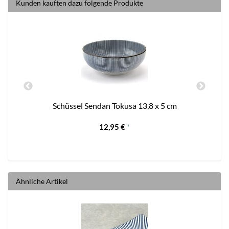
Kunden kauften dazu folgende Produkte
Schüssel Sendan Tokusa 13,8 x 5 cm
12,95 €
*
Ähnliche Artikel