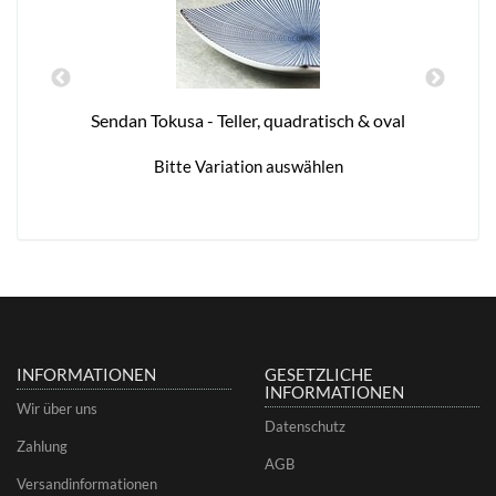
Sendan Tokusa - Teller, quadratisch & oval
Bitte Variation auswählen
INFORMATIONEN
GESETZLICHE
INFORMATIONEN
Wir über uns
Datenschutz
Zahlung
AGB
Versandinformationen