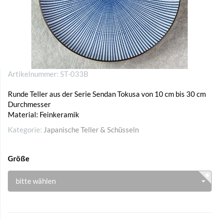
Artikelnummer:
ST-033B
Runde Teller aus der Serie Sendan Tokusa von 10 cm bis 30 cm
Durchmesser
Material: Feinkeramik
Kategorie:
Japanische Teller & Schüsseln
Größe
bitte wählen