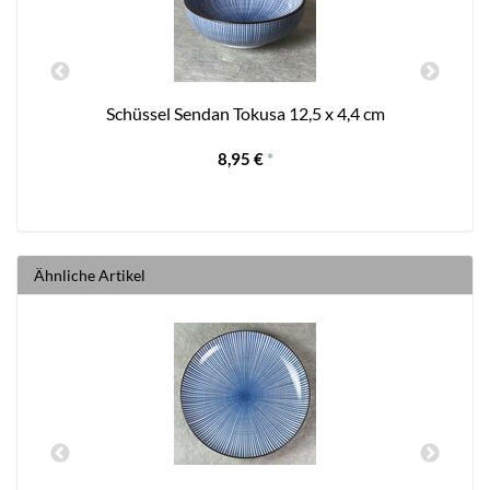
Schüssel Sendan Tokusa 12,5 x 4,4 cm
8,95 €
*
Ähnliche Artikel