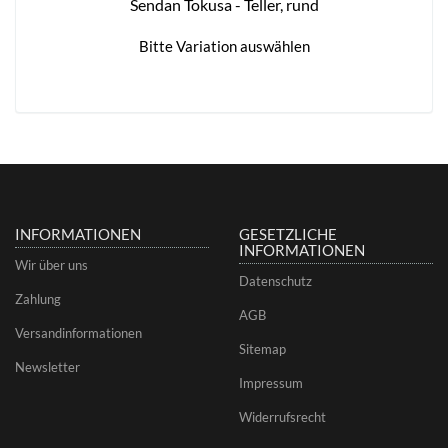
Sendan Tokusa - Teller, rund
Bitte Variation auswählen
INFORMATIONEN
GESETZLICHE
INFORMATIONEN
Wir über uns
Datenschutz
Zahlung
AGB
Versandinformationen
Sitemap
Newsletter
Impressum
Widerrufsrecht