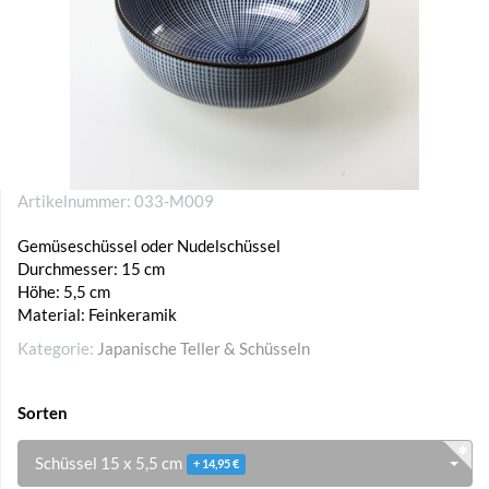
Artikelnummer:
033-M009
Gemüseschüssel oder Nudelschüssel
Durchmesser: 15 cm
Höhe: 5,5 cm
Material: Feinkeramik
Kategorie:
Japanische Teller & Schüsseln
Sorten
Schüssel 15 x 5,5 cm
+ 14,95 €