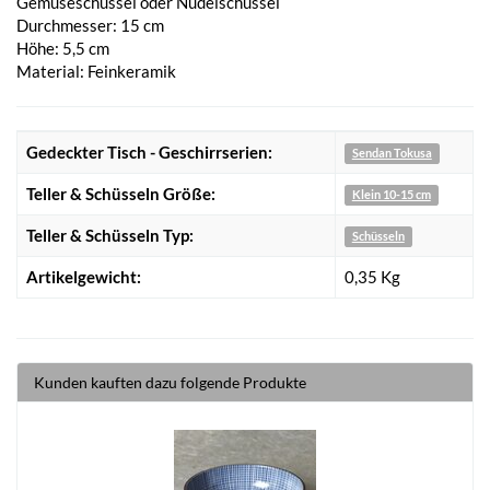
Gemüseschüssel oder Nudelschüssel
Durchmesser: 15 cm
Höhe: 5,5 cm
Material: Feinkeramik
Gedeckter Tisch - Geschirrserien:
Sendan Tokusa
Teller & Schüsseln Größe:
Klein 10-15 cm
Teller & Schüsseln Typ:
Schüsseln
Artikelgewicht:
0,35
Kg
Kunden kauften dazu folgende Produkte