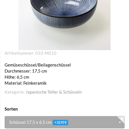
Artikelnummer:
033-M010
Gemüseschüssel/Beilagenschüssel
Durchmesser: 17,5 cm
Höhe: 6,5 cm
Material: Feinkeramik
Kategorie:
Japanische Teller & Schüsseln
Sorten
Schüssel 17,5 x 6,5 cm
+ 22,95 €