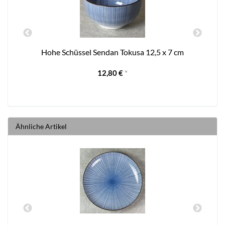
Hohe Schüssel Sendan Tokusa 12,5 x 7 cm
12,80 €
*
Ähnliche Artikel