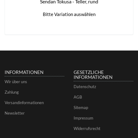
Sendan Tokusa - Teller, rund
Bitte Variation auswählen
INFORMATIONEN
GESETZLICHE
INFORMATIONEN
Wir über uns
Datenschutz
Zahlung
AGB
Versandinformationen
Sitemap
Newsletter
Impressum
Widerrufsrecht