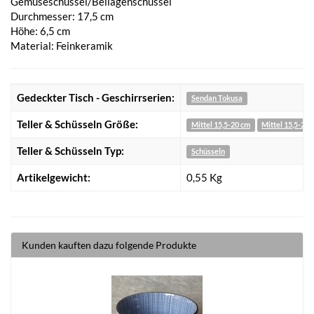
Gemüseschüssel/Beilagenschüssel
Durchmesser: 17,5 cm
Höhe: 6,5 cm
Material: Feinkeramik
Gedeckter Tisch - Geschirrserien:
Sendan Tokusa
Teller & Schüsseln Größe:
Mittel 15,5-20 cm
Mittel 15,5-20 
Teller & Schüsseln Typ:
Schüsseln
Artikelgewicht:
0,55
Kg
Kunden kauften dazu folgende Produkte