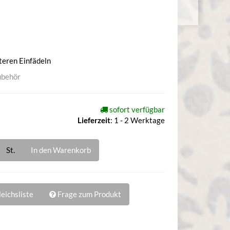
teren Einfädeln
ubehör
sofort verfügbar
Lieferzeit
:
1 - 2 Werktage
St.
In den Warenkorb
eichsliste
Frage zum Produkt