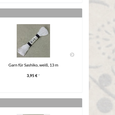
Garn für Sashiko, weiß, 13 m
Garn für Sash
3,95 €
*