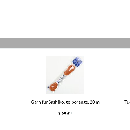
Garn für Sashiko, gelborange, 20 m
Tu
3,95 €
*