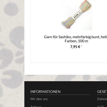
Garn für Sashiko, mehrfarbig bunt, hel
Farben, 100 m
7,95 €
*
INFORMATIONEN
GESE
Wir über uns
Datens