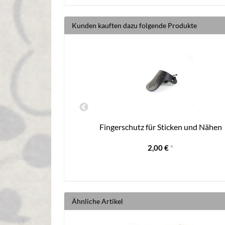
Kunden kauften dazu folgende Produkte
, mittelgrün, 80 m
Fingerschutz für Sticken und Nähen
2,00 €
*
Ähnliche Artikel