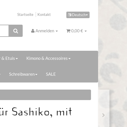
Startseite
Kontakt
Deutsch
Anmelden
0,00 €
 & Etuis
Kimono & Accessoires
Schreibwaren
SALE
ür Sashiko, mit