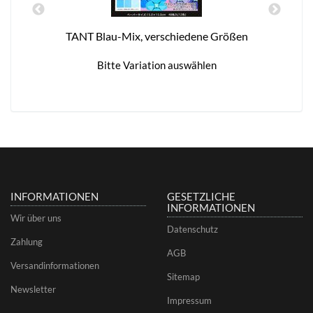
TANT Blau-Mix, verschiedene Größen
Bitte Variation auswählen
INFORMATIONEN
GESETZLICHE
INFORMATIONEN
Wir über uns
Datenschutz
Zahlung
AGB
Versandinformationen
Sitemap
Newsletter
Impressum