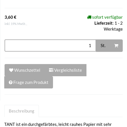
3,60 €
sofort verfügbar
Lieferzeit
:
1 - 2
inkl. 19% MwSt. ,
Werktage
St.
Wunschzettel
Vergleichsliste
Frage zum Produkt
Beschreibung
TANT ist ein durchgefärbtes, leicht rauhes Papier mit sehr