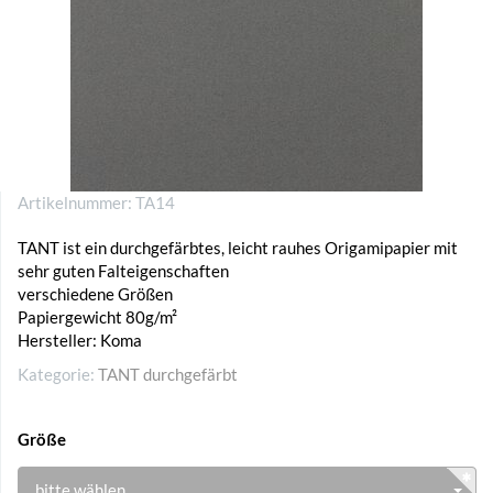
Artikelnummer:
TA14
TANT ist ein durchgefärbtes, leicht rauhes Origamipapier mit
sehr guten Falteigenschaften
verschiedene Größen
Papiergewicht 80g/m²
Hersteller: Koma
Kategorie:
TANT durchgefärbt
Größe
bitte wählen