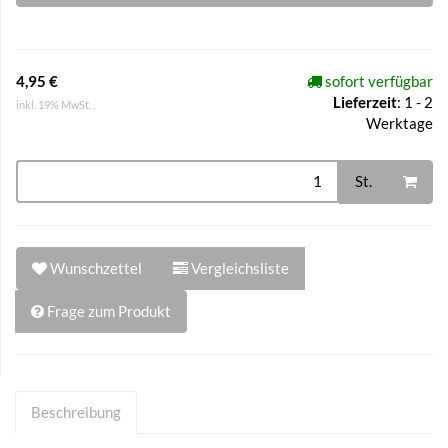
4,95 €
sofort verfügbar
Lieferzeit
:
1 - 2
inkl. 19% MwSt. ,
Werktage
St.
Wunschzettel
Vergleichsliste
Frage zum Produkt
Beschreibung