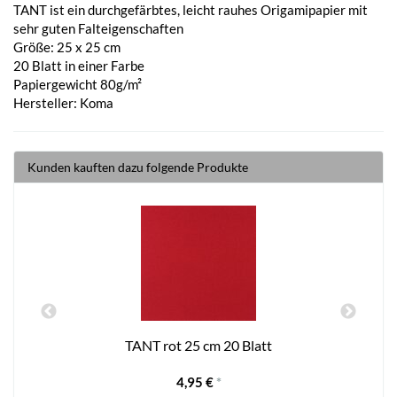
TANT ist ein durchgefärbtes, leicht rauhes Origamipapier mit
sehr guten Falteigenschaften
Größe: 25 x 25 cm
20 Blatt in einer Farbe
Papiergewicht 80g/m²
Hersteller: Koma
Kunden kauften dazu folgende Produkte
TANT rot 25 cm 20 Blatt
4,95 €
*