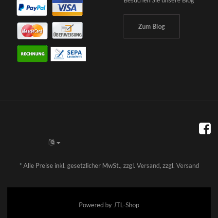
Besuchen Sie unsere Blog
Zum Blog
*
Alle Preise inkl. gesetzlicher MwSt., zzgl.
Versand
, zzgl.
Versand
Powered by
JTL-Shop