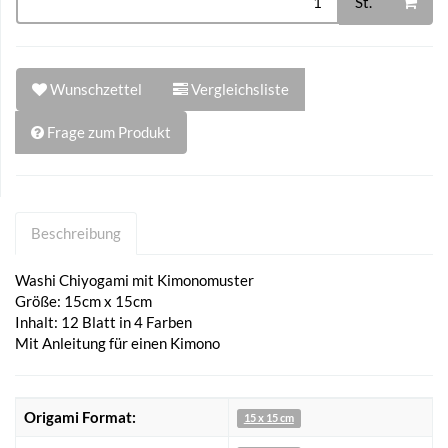
St.
Wunschzettel
Vergleichsliste
Frage zum Produkt
Beschreibung
Washi Chiyogami mit Kimonomuster
Größe: 15cm x 15cm
Inhalt: 12 Blatt in 4 Farben
Mit Anleitung für einen Kimono
Origami Format:
15 x 15 cm