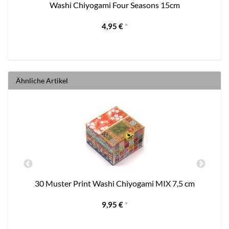
Washi Chiyogami Four Seasons 15cm
4,95 €
*
Ähnliche Artikel
n
30 Muster Print Washi Chiyogami MIX 7,5 cm
9,95 €
*