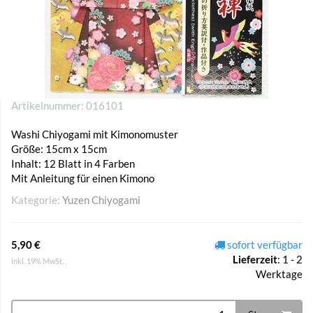
Artikelnummer:
016101
Washi Chiyogami mit Kimonomuster
Größe: 15cm x 15cm
Inhalt: 12 Blatt in 4 Farben
Mit Anleitung für einen Kimono
Kategorie:
Yuzen Chiyogami
5,90 €
sofort verfügbar
Lieferzeit
:
1 - 2
inkl. 19% MwSt. ,
Werktage