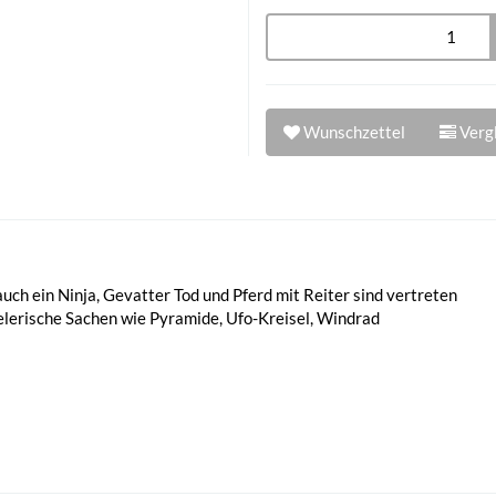
Wunschzettel
Vergl
auch ein Ninja, Gevatter Tod und Pferd mit Reiter sind vertreten
pielerische Sachen wie Pyramide, Ufo-Kreisel, Windrad