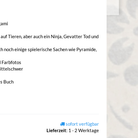
gami
auf Tieren, aber auch ein Ninja, Gevatter Tod und
ich noch einige spielerische Sachen wie Pyramide,
 Farbfotos
mittelschwer
es Buch
sofort verfügbar
Lieferzeit
:
1 - 2 Werktage