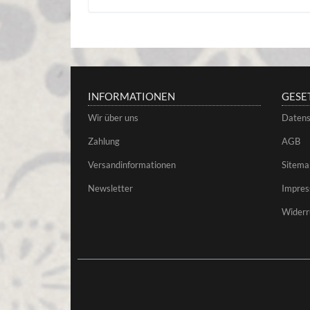
INFORMATIONEN
GESE
Wir über uns
Datens
Zahlung
AGB
Versandinformationen
Sitema
Newsletter
Impre
Widerr