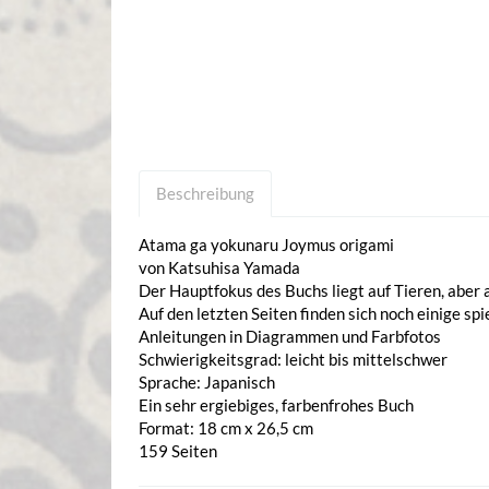
Beschreibung
Atama ga yokunaru Joymus origami
von Katsuhisa Yamada
Der Hauptfokus des Buchs liegt auf Tieren, aber 
Auf den letzten Seiten finden sich noch einige s
Anleitungen in Diagrammen und Farbfotos
Schwierigkeitsgrad: leicht bis mittelschwer
Sprache: Japanisch
Ein sehr ergiebiges, farbenfrohes Buch
Format: 18 cm x 26,5 cm
159 Seiten