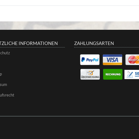
TZLICHE INFORMATIONEN
ZAHLUNGSARTEN
chutz
p
ssum
ufsrecht