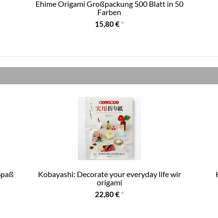
Ehime Origami Großpackung 500 Blatt in 50
Farben
15,80 €
*
Spaß
Kobayashi: Decorate your everyday life wir
origami
22,80 €
*