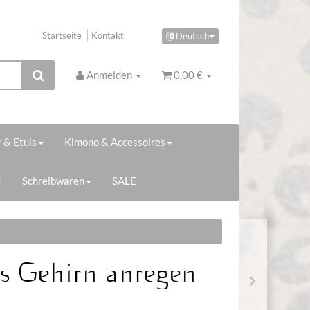
Startseite
Kontakt
Deutsch
Anmelden
0,00 €
 & Etuis
Kimono & Accessoires
Schreibwaren
SALE
s Gehirn anregen