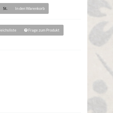
St.
In den Warenkorb
eichsliste
Frage zum Produkt