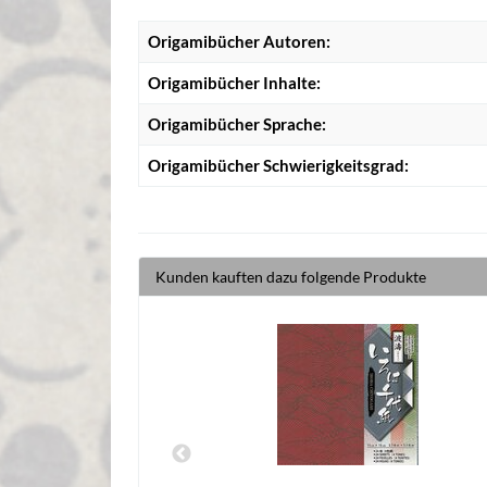
Origamibücher Autoren:
Origamibücher Inhalte:
Origamibücher Sprache:
Origamibücher Schwierigkeitsgrad:
Kunden kauften dazu folgende Produkte