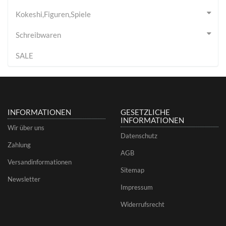
Kokeshi,Figuren,Spiele
Schreibwaren
SALE
INFORMATIONEN
GESETZLICHE
INFORMATIONEN
Wir über uns
Datenschutz
Zahlung
AGB
Versandinformationen
Sitemap
Newsletter
Impressum
Widerrufsrecht