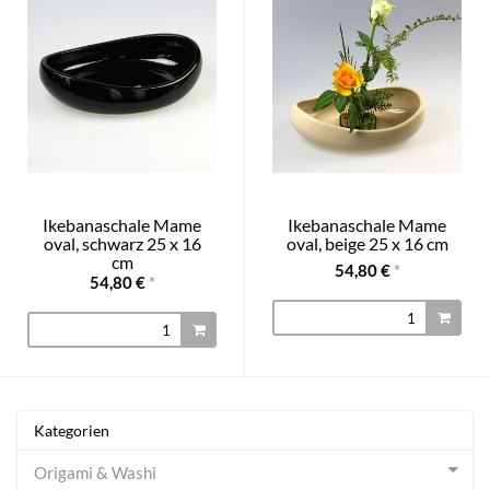
Ikebanaschale Mame
Ikebanaschale Mame
oval, schwarz 25 x 16
oval, beige 25 x 16 cm
cm
54,80 €
*
54,80 €
*
Kategorien
Origami & Washi